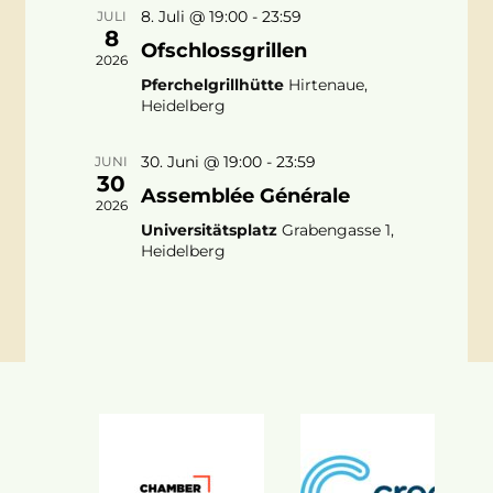
8. Juli @ 19:00
-
23:59
JULI
8
Ofschlossgrillen
2026
Pferchelgrillhütte
Hirtenaue,
Heidelberg
30. Juni @ 19:00
-
23:59
JUNI
30
Assemblée Générale
2026
Universitätsplatz
Grabengasse 1,
Heidelberg