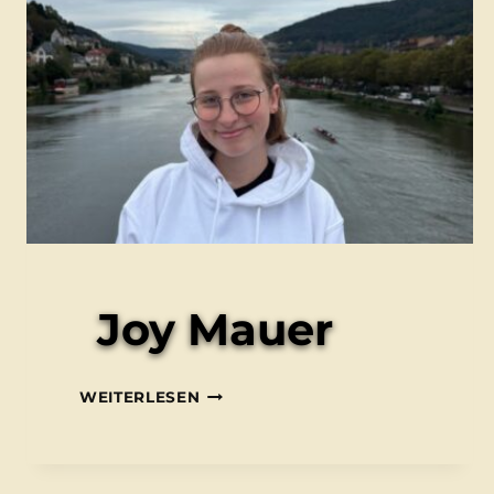
Joy Mauer
JOY
WEITERLESEN
MAUER