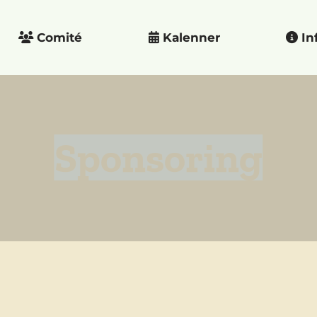
Comité
Kalenner
In
Sponsoring