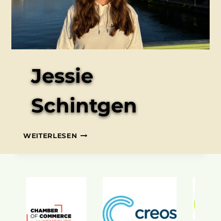
Jessie
Schintgen
JESSIE
WEITERLESEN
SCHINTGEN