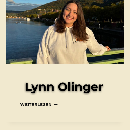
Lynn Olinger
LYNN
WEITERLESEN
OLINGER