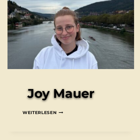
Joy Mauer
JOY
WEITERLESEN
MAUER