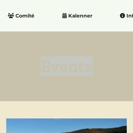
Comité
Kalenner
In
Events