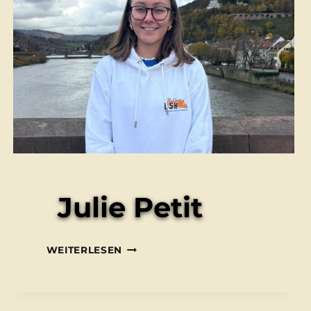
Julie Petit
JULIE
WEITERLESEN
PETIT