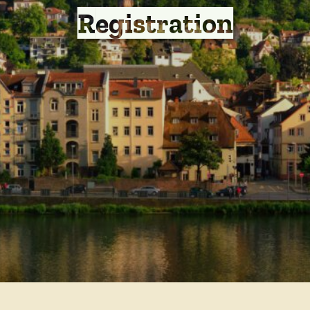
Registration