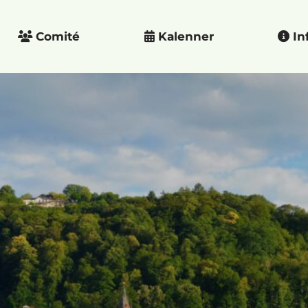
Comité
Kalenner
In