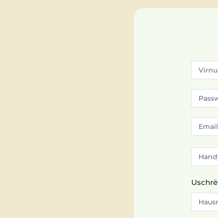
Uschrë