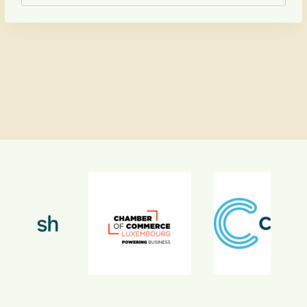
nach: